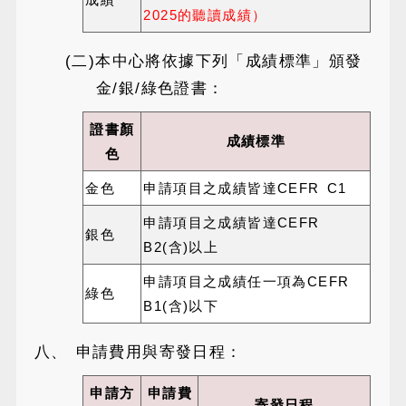
2025的聽讀成績）
(二)本中心將依據下列「成績標準」頒發
金/銀/綠色證書：
證書顏
成績標準
色
金色
申請項目之成績皆達CEFR C1
申請項目之成績皆達CEFR
銀色
B2(含)以上
申請項目之成績任一項為CEFR
綠色
B1(含)以下
八、 申請費用與寄發日程：
申請方
申請費
寄發日程