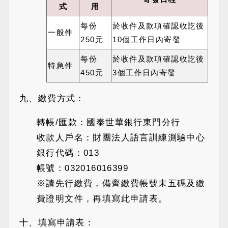
式
用
每份
於收件及款項確認收訖後
一般件
250元
10個工作日內寄發
每份
於收件及款項確認收訖後
特急件
450元
3個工作日內寄發
九、繳費方式：
轉帳/匯款：國泰世華銀行東門分行
收款人戶名：財團法人語言訓練測驗中心
銀行代碼：013
帳號：032016016399
※請先行繳費，備齊繳費帳號末五碼及繳
費證明文件，再填寫此申請表。
十、填寫申請表：