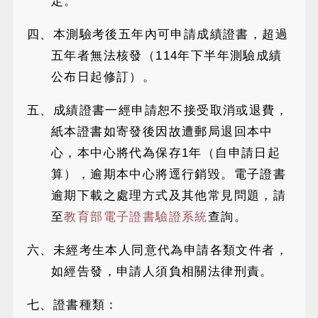
定。
四、本測驗考後五年內可申請成績證書，超過
五年者無法核發（114年下半年測驗成績
公布日起修訂）。
五、成績證書一經申請恕不接受取消或退費，
紙本證書如寄發後因故遭郵局退回本中
心，本中心將代為保存1年（自申請日起
算），逾期本中心將逕行銷毀。電子證書
逾期下載之處理方式及其他常見問題，請
至
教育部電子證書驗證系統
查詢。
六、未經考生本人同意代為申請各類文件者，
如經告發，申請人須負相關法律刑責。
七、證書種類：