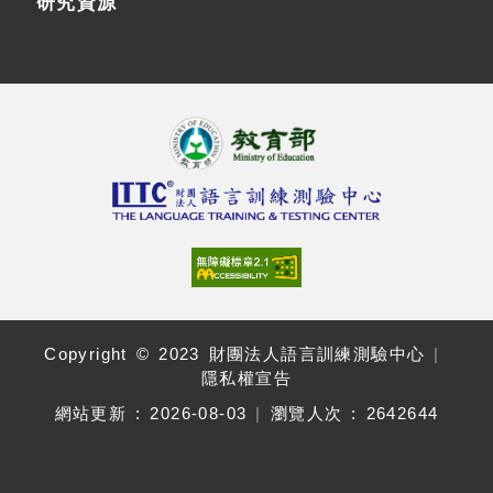
研究資源
Copyright © 2023 財團法人語言訓練測驗中心
|
隱私權宣告
網站更新 :
2026-08-03
|
瀏覽人次 : 2642644