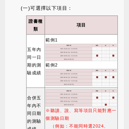
(一)可選擇以下項目：
證書種
項目
類
範例1
五年內
同一日
期的測
範例2
驗成績
合併五
年內不
※聽讀、說、寫等項目只能對應一
同日期
個測驗日期
的測驗
（例如：不能同時選2024、
成績