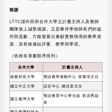
致謝
LTTC謹向四所合作大學之計畫主持人及教師
團隊致上誠摯感謝。正是夥伴學校師長們的協
作與貢獻，方能發展出兼顧實務情境的教學資
源，並有效連結評量、教學與學習。
（依校名筆畫順序排列）
合作大學
計畫主持人
南臺科技大學
雙語教學推動中心 曾瓊瑢主任
國立中正大學
語言中心 陳玟君主任
雙語教育中心學生組 郭貞秀組
國立臺灣大學
長
國立臺灣科技大