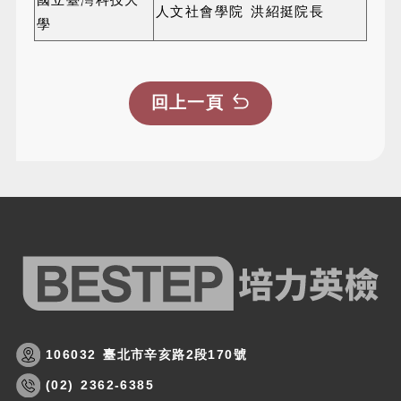
人文社會學院 洪紹挺院長
學
回上一頁
106032 臺北市辛亥路2段170號
(02) 2362-6385