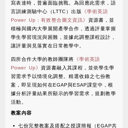
寫表達時，普遍面臨挑戰。為回應此需求，語
言訓練測驗中心（LTTC）出版
《學術英語
Power Up：有效整合圖文資訊》
資源書，並
積極與國內大學展開產學合作，透過評量掌握
學生學習現況與困難，並據此調整課程設計，
讓評量洞見落實在日常教學中。
四所合作大學的教師團隊將
《學術英語
Power Up》
資源書融入其課程，並依學生學
習需求予以情境化調整。精選收錄之七份教
案，即呈現如何在EGAP與ESAP課堂中，根
據分析評量結果所顯示的學習需求，規劃教學
活動。
教案內容
七份完整教案及搭配之授課簡報（EGAP共