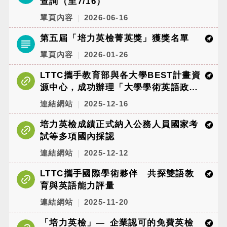
查詢（至7/16）
單頁內容
2026-06-16
第五屆「培力英檢菁英獎」獲獎名單
單頁內容
2026-01-26
LTTC攜手教育部與各大學BEST計畫資
源中心，成功辦理「大學學術英語政策
與實務研討會」
連結網站
2025-12-16
培力英檢成績正式納入公務人員國家考
試等多項國內採認
連結網站
2025-12-12
LTTC攜手國際學術夥伴 共探雙語教
育與英語能力評量
連結網站
2025-11-20
「培力英檢」— 企業認可的免費英檢