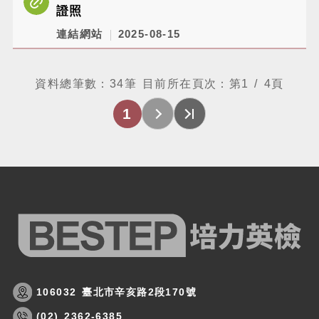
證照
連結網站
2025-08-15
資料總筆數：
34
筆 目前所在頁次：第
1 / 4
頁
1
106032 臺北市辛亥路2段170號
(02) 2362-6385