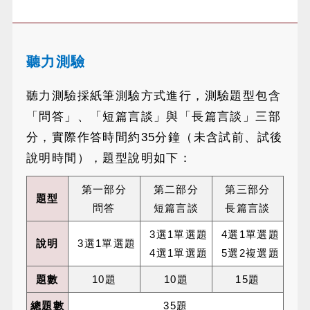
聽力測驗
聽力測驗採紙筆測驗方式進行，測驗題型包含
「問答」、「短篇言談」與「長篇言談」三部
分，實際作答時間約35分鐘（未含試前、試後
說明時間），題型說明如下：
第一部分
第二部分
第三部分
題型
問答
短篇言談
長篇言談
3選1單選題
4選1單選題
說明
3選1單選題
4選1單選題
5選2複選題
題數
10題
10題
15題
總題數
35題