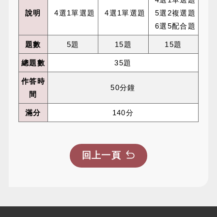
說明
4選1單選題
4選1單選題
5選2複選題
6選5配合題
題數
5題
15題
15題
總題數
35題
作答時
50分鐘
間
滿分
140分
回上一頁