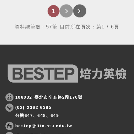
1
資料總筆數：
57
筆 目前所在頁次：第
1 / 6
頁
106032 臺北市辛亥路2段170號
(02) 2362-6385
分機647、648、649
bestep@lttc.ntu.edu.tw