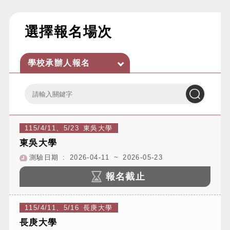
:::
選擇報名場次
學校承辦人報名
關
關
鍵
鍵
字
字
輸
搜
入
尋
115/4/11、5/23 東吳大學
東吳大學
測驗日期 : 2026-04-11 ~ 2026-05-23
報名截止
115/4/11、5/16 長庚大學
長庚大學